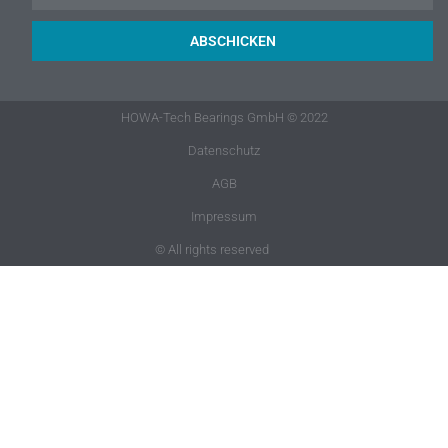
ABSCHICKEN
HOWA-Tech Bearings GmbH © 2022
Datenschutz
AGB
Impressum
© All rights reserved