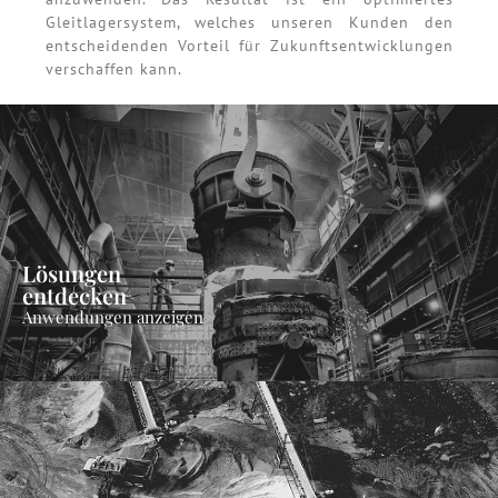
Gleitlagersystem, welches unseren Kunden den
entscheidenden Vorteil für Zukunftsentwicklungen
verschaffen kann.
Lösungen
entdecken
Anwendungen anzeigen