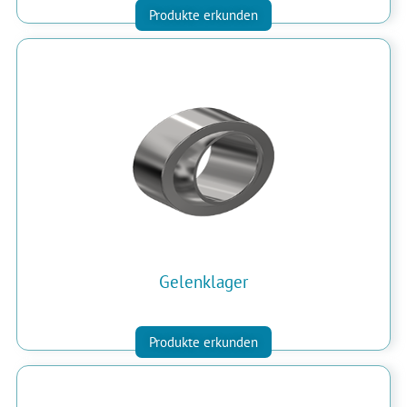
Produkte erkunden
Gelenklager
Produkte erkunden