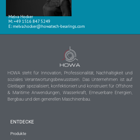
Melva Hocker
M: +49 1516 847 5249
E: melva.hocker@howatech-bearings.com
HOWA steht für Innovation, Professionalität, Nachhaltigkeit und
soziales Verantwortungsbewusstsein. Das Unternehmen ist auf
Gleitlager spezialisiert, konfektioniert und konstruiert für Offshore
& Maritime Anwendungen, Wasserkraft, Erneuerbare Energien,
Bergbau und den generellen Maschinenbau.
ENTDECKE
Produkte