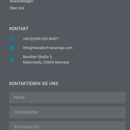
Anwendungen
Über Uns
KONTAKT
+49 (0)359 323 56927
info@howatech-bearings.com
Baruther Straße 5,
Malschwitz, 02694 Germany
KONTAKTIEREN SIE UNS